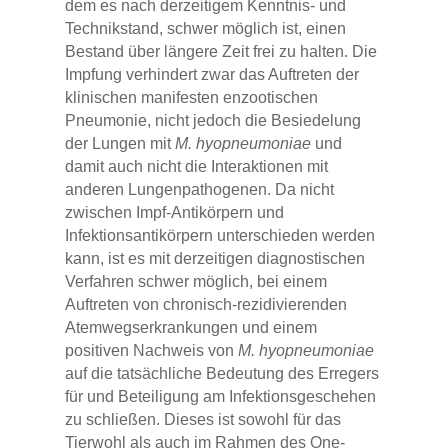
dem es nach derzeitigem Kenntnis- und
Technikstand, schwer möglich ist, einen
Bestand über längere Zeit frei zu halten. Die
Impfung verhindert zwar das Auftreten der
klinischen manifesten enzootischen
Pneumonie, nicht jedoch die Besiedelung
der Lungen mit
M. hyopneumoniae
und
damit auch nicht die Interaktionen mit
anderen Lungenpathogenen. Da nicht
zwischen Impf-Antikörpern und
Infektionsantikörpern unterschieden werden
kann, ist es mit derzeitigen diagnostischen
Verfahren schwer möglich, bei einem
Auftreten von chronisch-rezidivierenden
Atemwegserkrankungen und einem
positiven Nachweis von
M. hyopneumoniae
auf die tatsächliche Bedeutung des Erregers
für und Beteiligung am Infektionsgeschehen
zu schließen. Dieses ist sowohl für das
Tierwohl als auch im Rahmen des One-