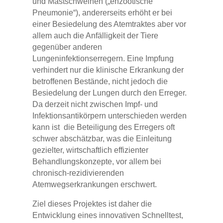
und Mastschweinen („enzootische
Pneumonie“), andererseits erhöht er bei
einer Besiedelung des Atemtraktes aber vor
allem auch die Anfälligkeit der Tiere
gegenüber anderen
Lungeninfektionserregern. Eine Impfung
verhindert nur die klinische Erkrankung der
betroffenen Bestände, nicht jedoch die
Besiedelung der Lungen durch den Erreger.
Da derzeit nicht zwischen Impf- und
Infektionsantikörpern unterschieden werden
kann ist die Beteiligung des Erregers oft
schwer abschätzbar, was die Einleitung
gezielter, wirtschaftlich effizienter
Behandlungskonzepte, vor allem bei
chronisch-rezidivierenden
Atemwegserkrankungen erschwert.
Ziel dieses Projektes ist daher die
Entwicklung eines innovativen Schnelltest,